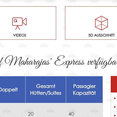
VIDEOS
3D AUSSCHNITT
 Maharajas' Express verfügba
Gesamt
Passagier
Doppelt
Hütten/Suites
Kapazität
20
40