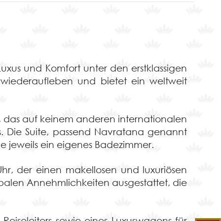
Luxus und Komfort unter den erstklassigen
eu wiederaufleben und bietet ein weltweit
l, das auf keinem anderen internationalen
xus. Die Suite, passend Navratana genannt
e jeweils ein eigenes Badezimmer.
Uhr, der einen makellosen und luxuriösen
obalen Annehmlichkeiten ausgestattet, die
 Reiseleiters sowie eines Luxuswagens für