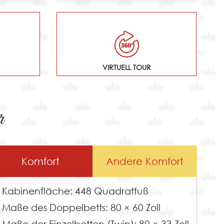
VIRTUELL TOUR
r
Komfort
Andere Komfort
Kabinenfläche: 448 Quadratfuß
Maße des Doppelbetts: 80 × 60 Zoll
Maße der Einzelbetten (Twin): 80 × 33 Zoll