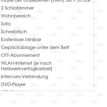
2 Schlafzimmer
Wohnbereich
Sofa
Schreibtisch
Kostenlose Minibar
Gepäckablage unter dem Bett
OTT-Abonnement
WLAN-Internet (je nach
Netzwerkverfügbarkeit)
Intercom-Verbindung
DVD-Player
LED-Bildschirm
Kleiderschrank