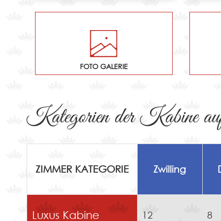
FOTO GALERIE
Kategorien der Kabine auf
ZIMMER KATEGORIE
Zwilling
Luxus Kabine
12
8