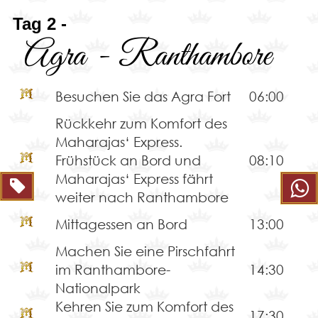
Tag 2 -
Agra - Ranthambore
Besuchen Sie das Agra Fort
06:00
Rückkehr zum Komfort des
Maharajas‘ Express.
Frühstück an Bord und
08:10
Maharajas‘ Express fährt
weiter nach Ranthambore
Mittagessen an Bord
13:00
Machen Sie eine Pirschfahrt
im Ranthambore-
14:30
Nationalpark
Kehren Sie zum Komfort des
17:30