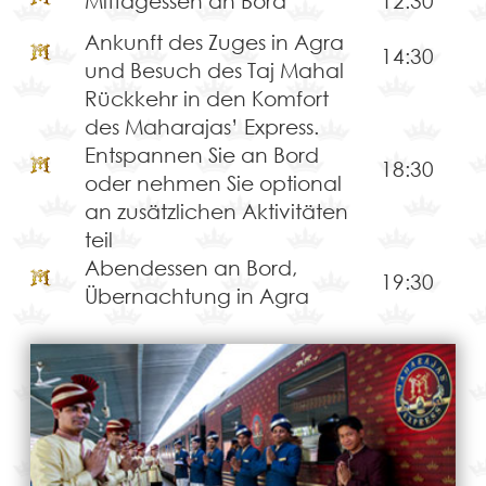
Mittagessen an Bord
12:30
Ankunft des Zuges in Agra
14:30
und Besuch des Taj Mahal
Rückkehr in den Komfort
des Maharajas’ Express.
Entspannen Sie an Bord
18:30
oder nehmen Sie optional
an zusätzlichen Aktivitäten
teil
Abendessen an Bord,
19:30
Übernachtung in Agra