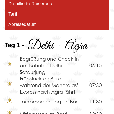
Detaillierte Reiseroute
Tarif
Abreisedatum
Delhi - Agra
Tag 1 -
Begrüßung und Check-in
am Bahnhof Delhi
06:15
Safdurjung
Frühstück an Bord,
während der Maharajas’
07:30
Express nach Agra fährt
Tourbesprechung an Bord
11:30