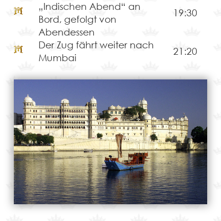
„Indischen Abend“ an
19:30
Bord, gefolgt von
Abendessen
Der Zug fährt weiter nach
21:20
Mumbai