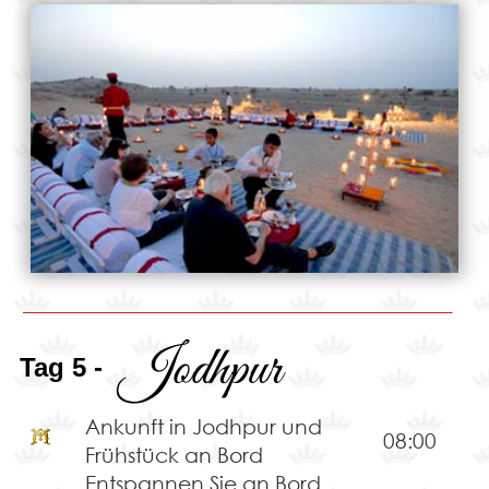
Jodhpur
Tag 5 -
Ankunft in Jodhpur und
08:00
Frühstück an Bord
Entspannen Sie an Bord