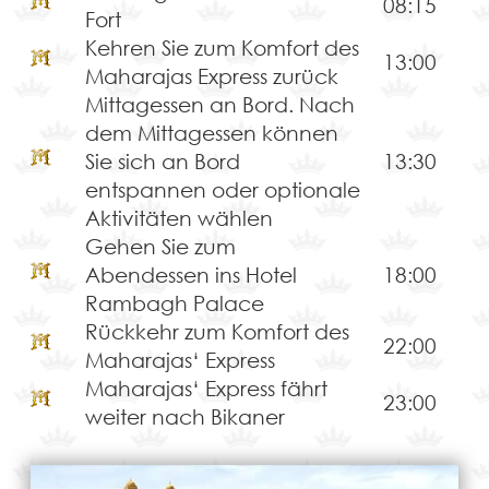
08:15
Fort
Kehren Sie zum Komfort des
13:00
Maharajas Express zurück
Mittagessen an Bord. Nach
dem Mittagessen können
Sie sich an Bord
13:30
entspannen oder optionale
Aktivitäten wählen
Gehen Sie zum
Abendessen ins Hotel
18:00
Rambagh Palace
Rückkehr zum Komfort des
22:00
Maharajas‘ Express
Maharajas‘ Express fährt
23:00
weiter nach Bikaner