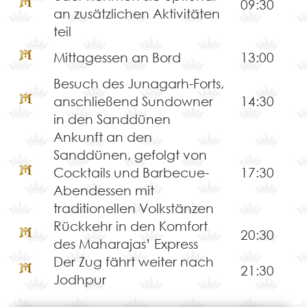
09:30
an zusätzlichen Aktivitäten
teil
Mittagessen an Bord
13:00
Besuch des Junagarh-Forts,
anschließend Sundowner
14:30
in den Sanddünen
Ankunft an den
Sanddünen, gefolgt von
Cocktails und Barbecue-
17:30
Abendessen mit
traditionellen Volkstänzen
Rückkehr in den Komfort
20:30
des Maharajas’ Express
Der Zug fährt weiter nach
21:30
Jodhpur