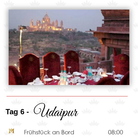
Udaipur
Tag 6 -
Frühstück an Bord
08:00